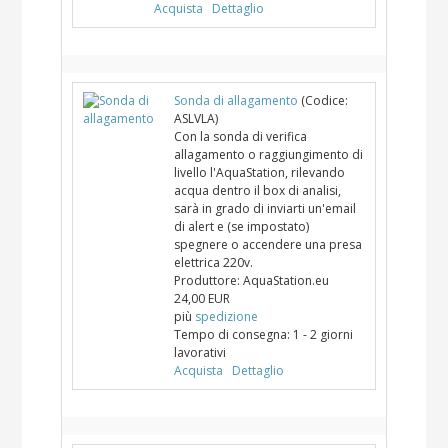
Acquista
Dettaglio
Sonda di allagamento
(Codice:
ASLVLA
)
Con la sonda di verifica
allagamento o raggiungimento di
livello l'AquaStation, rilevando
acqua dentro il box di analisi,
sarà in grado di inviarti un'email
di alert e (se impostato)
spegnere o accendere una presa
elettrica 220v.
Produttore:
AquaStation.eu
24,00 EUR
più
spedizione
Tempo di consegna:
1 - 2 giorni
lavorativi
Acquista
Dettaglio