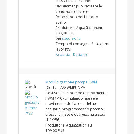
LED. Con la funzione
BioDimmer puoi ricreare le
condizioni di luce e
fotoperiodo del biotopo
scelto.
Produttore:
AquaStation.eu
199,00 EUR
più
spedizione
Tempo di consegna:
2 - 4 giorni
lavorativi
Acquista
Dettaglio
Modulo gestione pompe PWM
(Codice:
ASPWMPUMPA
)
Gestisci le tue pompe di movimento
PWM 1-10v simulando maree e
movimentando l'acqua del tuo
acquario programmando potenze
crescenti, fisse e decrescenti a step
di 1/256.
Produttore:
AquaStation.eu
199,00 EUR