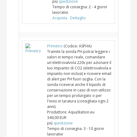
più
spedizione
Tempo di consegna:
2 - 4 giorni
lavorativi
Acquista
Dettaglio
PHmetro
(Codice:
ASPHA
)
Tramite la sonda PH potrai leggere i
valori in tempo reale, comandare
un'elettrovalvola 220v per azionare il
tuo impianto di CO2 (elettrovalvola e
impianto non inclusi) e ricevere email
di alert per PH fuori soglia. Con la
sonda riceverai anche il liquido di
conservazione in caso di non utilizzo
per un tempo prolungato o per
l'invio in taratura (consigliata ogni 2
anni).
Produttore:
AquaStation.eu
349,00 EUR
più
spedizione
Tempo di consegna:
3 - 10 giorni
lavorativi