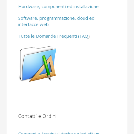
Hardware, componenti ed installazione
Software, programmazione, cloud ed
interfacce web
Tutte le Domande Frequenti (FAQ
)
Contatti e Ordini
Componi e Acquista! Anche se hai già un