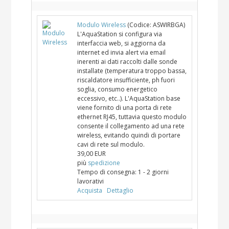
Modulo Wireless
(Codice:
ASWIRBGA
)
L'AquaStation si configura via
interfaccia web, si aggiorna da
internet ed invia alert via email
inerenti ai dati raccolti dalle sonde
installate (temperatura troppo bassa,
riscaldatore insufficiente, ph fuori
soglia, consumo energetico
eccessivo, etc..). L'AquaStation base
viene fornito di una porta di rete
ethernet RJ45, tuttavia questo modulo
consente il collegamento ad una rete
wireless, evitando quindi di portare
cavi di rete sul modulo.
39,00 EUR
più
spedizione
Tempo di consegna:
1 - 2 giorni
lavorativi
Acquista
Dettaglio