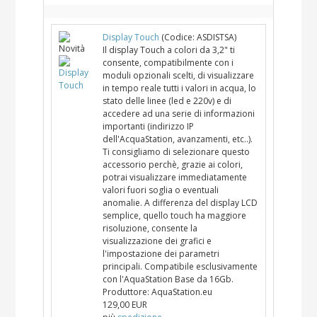
Display Touch
(Codice:
ASDISTSA
)
Il display Touch a colori da 3,2" ti
consente, compatibilmente con i
moduli opzionali scelti, di visualizzare
in tempo reale tutti i valori in acqua, lo
stato delle linee (led e 220v) e di
accedere ad una serie di informazioni
importanti (indirizzo IP
dell'AcquaStation, avanzamenti, etc..).
Ti consigliamo di selezionare questo
accessorio perchè, grazie ai colori,
potrai visualizzare immediatamente
valori fuori soglia o eventuali
anomalie. A differenza del display LCD
semplice, quello touch ha maggiore
risoluzione, consente la
visualizzazione dei grafici e
l'impostazione dei parametri
principali. Compatibile esclusivamente
con l'AquaStation Base da 16Gb.
Produttore:
AquaStation.eu
129,00 EUR