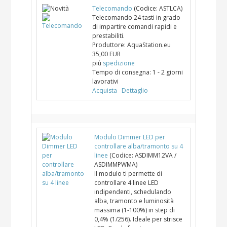
Telecomando
(Codice:
ASTLCA
)
Telecomando 24 tasti in grado
di impartire comandi rapidi e
prestabiliti.
Produttore:
AquaStation.eu
35,00 EUR
più
spedizione
Tempo di consegna:
1 - 2 giorni
lavorativi
Acquista
Dettaglio
Modulo Dimmer LED per
controllare alba/tramonto su 4
linee
(Codice:
ASDIMM12VA /
ASDIMMPWMA
)
Il modulo ti permette di
controllare 4 linee LED
indipendenti, schedulando
alba, tramonto e luminosità
massima (1-100%) in step di
0,4% (1/256). Ideale per strisce