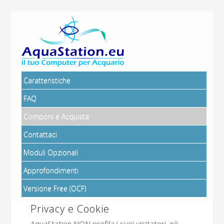
Caratteristiche
FAQ
Componi e Acquista
Contattaci
Moduli Opzionali
Approfondimenti
Versione Free (OCF)
Privacy e Cookie
AquaStation NON profila i suoi visitatori, nè