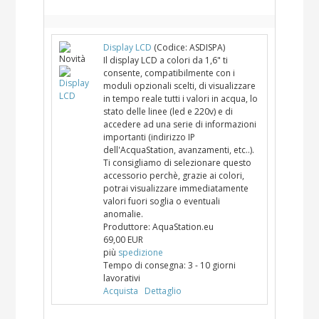
Display LCD
(Codice:
ASDISPA
)
Il display LCD a colori da 1,6" ti
consente, compatibilmente con i
moduli opzionali scelti, di visualizzare
in tempo reale tutti i valori in acqua, lo
stato delle linee (led e 220v) e di
accedere ad una serie di informazioni
importanti (indirizzo IP
dell'AcquaStation, avanzamenti, etc..).
Ti consigliamo di selezionare questo
accessorio perchè, grazie ai colori,
potrai visualizzare immediatamente
valori fuori soglia o eventuali
anomalie.
Produttore:
AquaStation.eu
69,00 EUR
più
spedizione
Tempo di consegna:
3 - 10 giorni
lavorativi
Acquista
Dettaglio