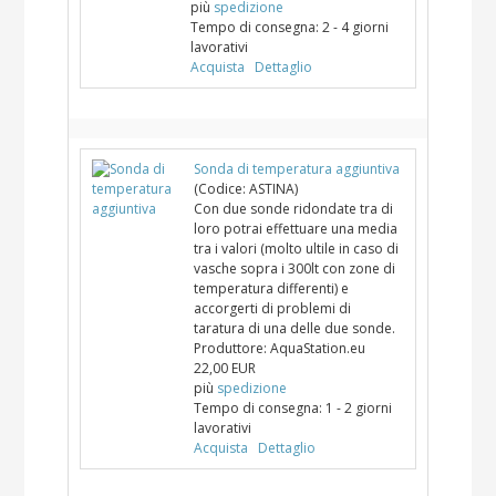
più
spedizione
Tempo di consegna:
2 - 4 giorni
lavorativi
Acquista
Dettaglio
Sonda di temperatura aggiuntiva
(Codice:
ASTINA
)
Con due sonde ridondate tra di
loro potrai effettuare una media
tra i valori (molto ultile in caso di
vasche sopra i 300lt con zone di
temperatura differenti) e
accorgerti di problemi di
taratura di una delle due sonde.
Produttore:
AquaStation.eu
22,00 EUR
più
spedizione
Tempo di consegna:
1 - 2 giorni
lavorativi
Acquista
Dettaglio