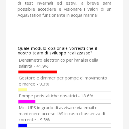
di test invernali ed estivi, a breve sarà
possibile accedere e visionare i valori di un
AquaStation funzionante in acqua marina!
Quale modulo opzionale vorresti che il
nostro team di sviluppo realizzasse?
Densimetro elettronico per l'analisi della
salinità - 41.9%
Gestore e dimmer per pompe di movimento
e maree - 9.3%
Pompe peristaltiche dosatrici - 18.6%
Mini UPS in grado di avvisare via email e
mantenere acceso l'AS in caso di assenza di
corrente - 9.3%