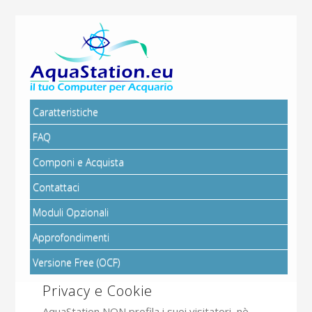
Caratteristiche
FAQ
Componi e Acquista
Contattaci
Moduli Opzionali
Approfondimenti
Versione Free (OCF)
Privacy e Cookie
AquaStation NON profila i suoi visitatori, nè