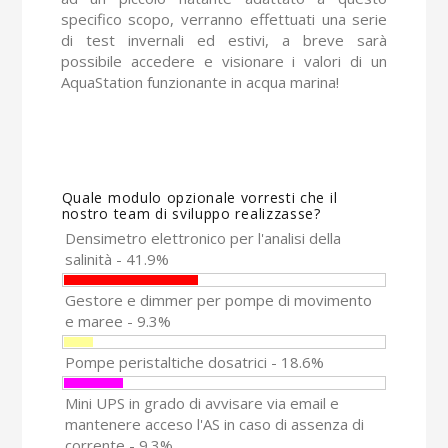
specifico scopo, verranno effettuati una serie
di test invernali ed estivi, a breve sarà
possibile accedere e visionare i valori di un
AquaStation funzionante in acqua marina!
Quale modulo opzionale vorresti che il
nostro team di sviluppo realizzasse?
Densimetro elettronico per l'analisi della
salinità - 41.9%
Gestore e dimmer per pompe di movimento
e maree - 9.3%
Pompe peristaltiche dosatrici - 18.6%
Mini UPS in grado di avvisare via email e
mantenere acceso l'AS in caso di assenza di
corrente - 9.3%