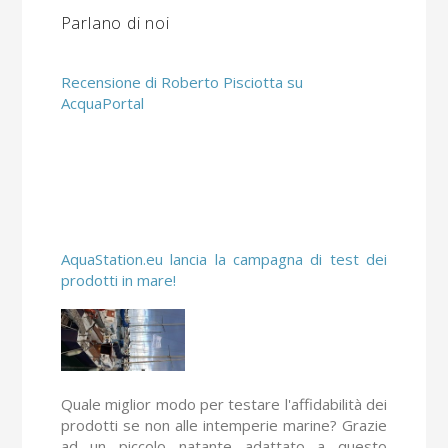
Parlano di noi
Recensione di Roberto Pisciotta su
AcquaPortal
AquaStation.eu lancia la campagna di test dei
prodotti in mare!
Quale miglior modo per testare l'affidabilità dei
prodotti se non alle intemperie marine? Grazie
ad un piccolo natante adattato a questo