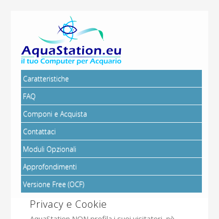
Caratteristiche
FAQ
Componi e Acquista
Contattaci
Moduli Opzionali
Approfondimenti
Versione Free (OCF)
Privacy e Cookie
AquaStation NON profila i suoi visitatori, nè