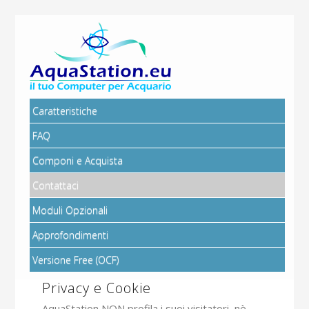
Caratteristiche
FAQ
Componi e Acquista
Contattaci
Moduli Opzionali
Approfondimenti
Versione Free (OCF)
Privacy e Cookie
AquaStation NON profila i suoi visitatori, nè