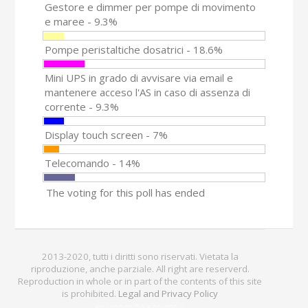
Gestore e dimmer per pompe di movimento
e maree - 9.3%
Pompe peristaltiche dosatrici - 18.6%
Mini UPS in grado di avvisare via email e
mantenere acceso l'AS in caso di assenza di
corrente - 9.3%
Display touch screen - 7%
Telecomando - 14%
The voting for this poll has ended
2013-2020, tutti i diritti sono riservati. Vietata la
riproduzione, anche parziale. All right are reserverd.
Reproduction in whole or in part of the contents of this site
is prohibited.
Legal and Privacy Policy
sp4mbot@dabbicco.it